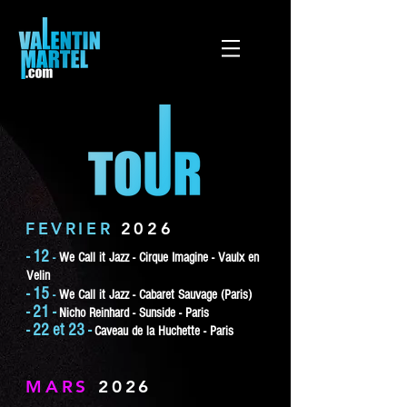
FEVRIER
2026
- 12
-
We Call it Jazz - Cirque Imagine - Vaulx en
Velin
- 15
-
We Call it Jazz - Cabaret Sauvage (Paris)
- 21 -
Nicho Reinhard - Sunside - Paris
- 22 et 23 -
Caveau de la Huchette - Paris
MARS
2026