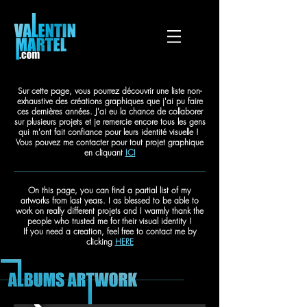
Sur cette page, vous pourrez découvrir une liste non-
exhaustive des créations graphiques que j'ai pu faire
ces dernières années. J'ai eu la chance de collaborer
sur plusieurs projets et je remercie encore tous les gens
qui m'ont fait confiance pour leurs identité visuelle !
Vous pouvez me contacter pour tout projet graphique
en cliquant
ICI
On this page, you can find a partial list of my
artworks from last years. I as blessed to be able to
work on really different projets and I warmly thank the
people who trusted me for their visual identity !
If you need a creation, feel free to contact me by
clicking
HERE